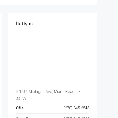
İletişim
1611 Michigan Ave, Miami Beach, FL
33139
Ofis:
(670) 345-6543