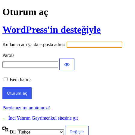
Oturum aç
WordPress'in desteğiyle
Kullanıcı adı ya da e-posta adresi
Parola
Beni hatırla
Parolanızı mı unuttunuz?
← İnci Yatırım Gayrimenkul sitesine git
Dil