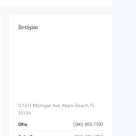
İletişim
1611 Michigan Ave, Miami Beach, FL
33139
Ofis:
(580) 853-7390