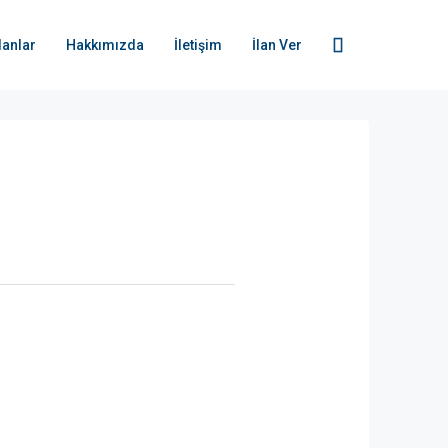
İlanlar
Hakkımızda
İletişim
İlan Ver