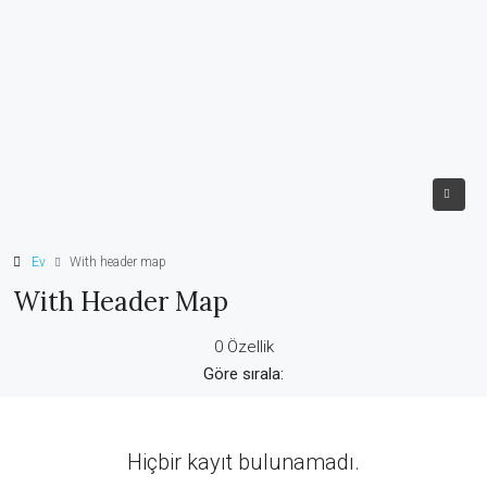
Ev
With header map
With Header Map
0 Özellik
Göre sırala:
Hiçbir kayıt bulunamadı.