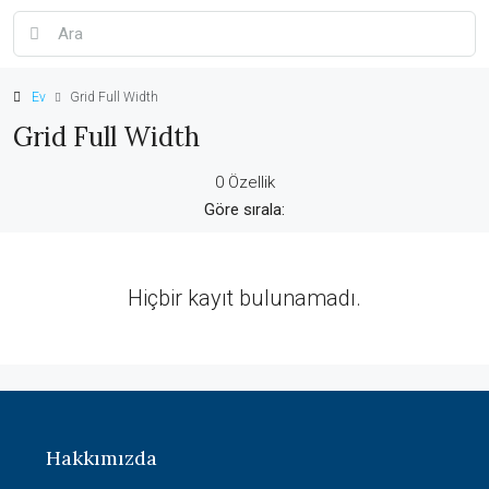
Ev
Grid Full Width
Grid Full Width
0 Özellik
Göre sırala:
Hiçbir kayıt bulunamadı.
Hakkımızda